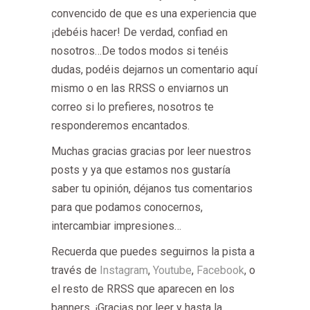
convencido de que es una experiencia que
¡debéis hacer! De verdad, confiad en
nosotros…De todos modos si tenéis
dudas, podéis dejarnos un comentario aquí
mismo o en las RRSS o enviarnos un
correo si lo prefieres, nosotros te
responderemos encantados.
Muchas gracias gracias por leer nuestros
posts y ya que estamos nos gustaría
saber tu opinión, déjanos tus comentarios
para que podamos conocernos,
intercambiar impresiones…
Recuerda que puedes seguirnos la pista a
través de
Instagram
,
Youtube
,
Facebook
, o
el resto de RRSS que aparecen en los
banners. ¡Gracias por leer y hasta la