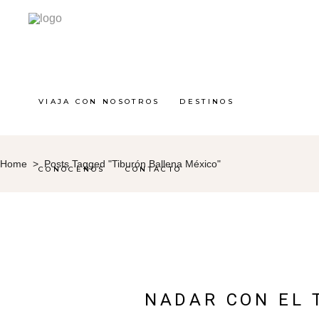
VIAJA CON NOSOTROS
DESTINOS
Home
>
Posts Tagged "tiburón Ballena México"
CONÓCENOS
CONTACTO
NADAR CON EL 