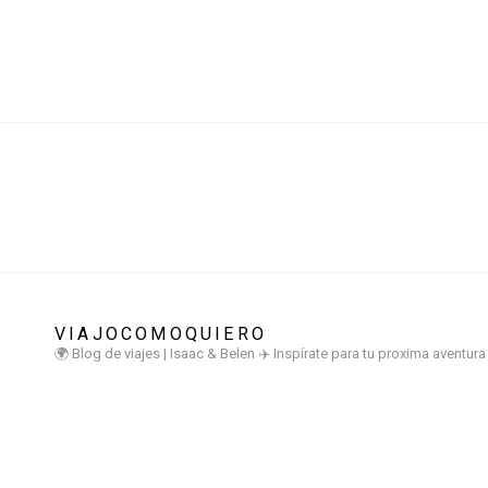
VIAJOCOMOQUIERO
🌍 Blog de viajes | Isaac & Belen
✈️ Inspírate para tu proxima aventur