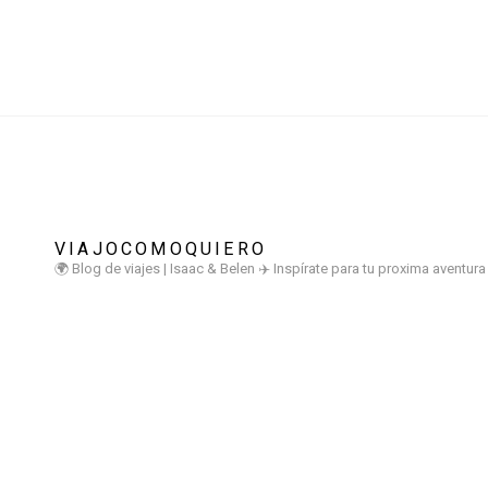
VIAJOCOMOQUIERO
🌍 Blog de viajes | Isaac & Belen
✈️ Inspírate para tu proxima aventur