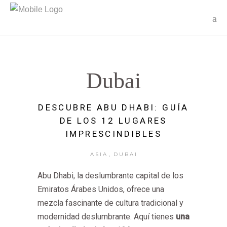
Dubai
DESCUBRE ABU DHABI: GUÍA
DE LOS 12 LUGARES
IMPRESCINDIBLES
,
ASIA
DUBAI
Abu Dhabi, la deslumbrante capital de los
Emiratos Árabes Unidos, ofrece una
mezcla fascinante de cultura tradicional y
modernidad deslumbrante. Aquí tienes
una