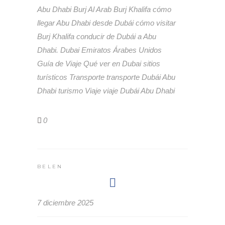
Abu Dhabi
Burj Al Arab
Burj Khalifa
cómo
llegar Abu Dhabi desde Dubái
cómo visitar
Burj Khalifa
conducir de Dubái a Abu
Dhabi.
Dubai
Emiratos Árabes Unidos
Guía de Viaje
Qué ver en Dubai
sitios
turísticos
Transporte
transporte Dubái Abu
Dhabi
turismo
Viaje
viaje Dubái Abu Dhabi
0
BELEN
7 diciembre 2025