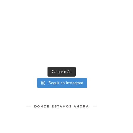
Cargar más
Seguir en Instagram
DÓNDE ESTAMOS AHORA