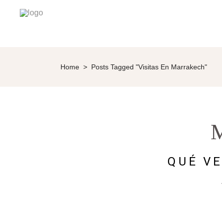
Home
>
Posts Tagged "visitas En Marrakech"
M
QUÉ V