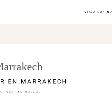
VIAJA CON N
arrakech
ER EN MARRAKECH
,
ÁFRICA
MARRUECOS