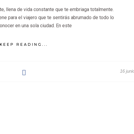
e, llena de vida constante que te embriaga totalmente.
ene para el viajero que te sentirás abrumado de todo lo
onocer en una sola ciudad. En este
KEEP READING...
16 juni