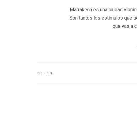
Marrakech es una ciudad vibrant
Son tantos los estímulos que ti
que vas a c
BELEN