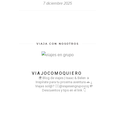
7 diciembre 2025
VIAJA CON NOSOTROS
VIAJOCOMOQUIERO
🌍 Blog de viajes | Isaac & Belen
✈️
Inspírate para tu proxima aventura
🚗 ¿
Viajas sol@? 👉🏻@viajesengrupovcq
💸
Descuentos y tips en el link 👇