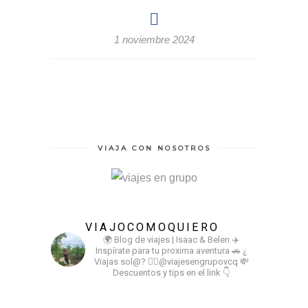
1 noviembre 2024
VIAJA CON NOSOTROS
VIAJOCOMOQUIERO
🌍 Blog de viajes | Isaac & Belen
✈️
Inspírate para tu proxima aventura
🚗 ¿
Viajas sol@? 👉🏻@viajesengrupovcq
💸
Descuentos y tips en el link 👇