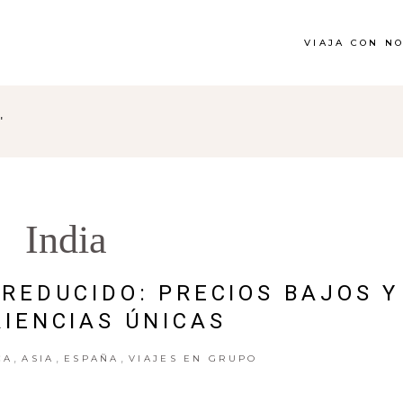
VIAJA CON N
"
India
 REDUCIDO: PRECIOS BAJOS Y
IENCIAS ÚNICAS
,
,
,
CA
ASIA
ESPAÑA
VIAJES EN GRUPO