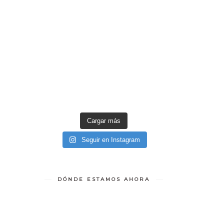
Cargar más
Seguir en Instagram
DÓNDE ESTAMOS AHORA