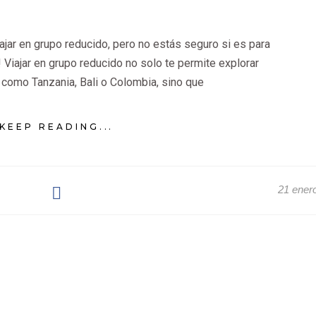
ajar en grupo reducido, pero no estás seguro si es para
o! Viajar en grupo reducido no solo te permite explorar
 como Tanzania, Bali o Colombia, sino que
KEEP READING...
21 ener