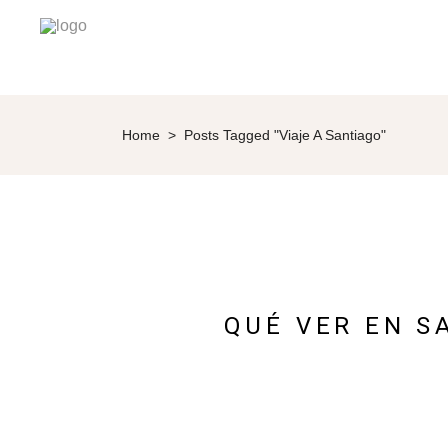
Home
>
Posts Tagged "Viaje A Santiago"
QUÉ VER EN S