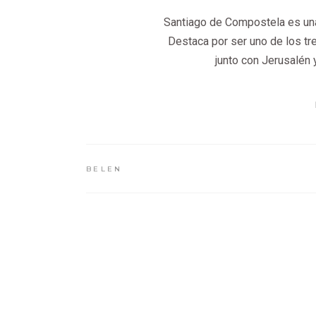
Santiago de Compostela es una
Destaca por ser uno de los tr
junto con Jerusalén y
BELEN