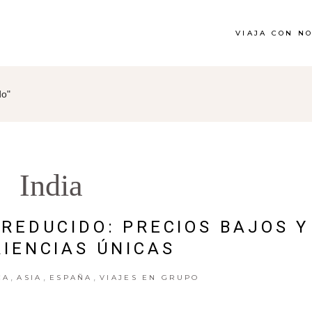
VIAJA CON N
do"
India
 REDUCIDO: PRECIOS BAJOS Y
IENCIAS ÚNICAS
,
,
,
CA
ASIA
ESPAÑA
VIAJES EN GRUPO