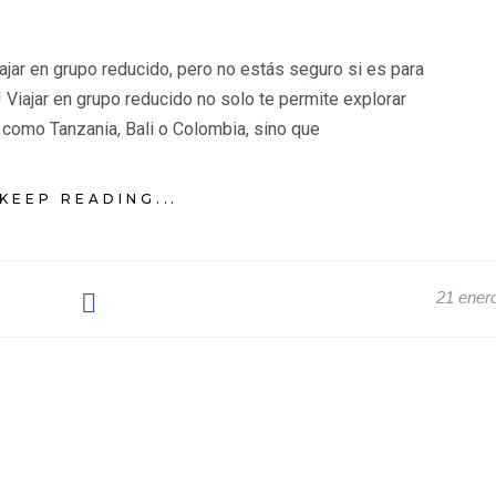
ajar en grupo reducido, pero no estás seguro si es para
o! Viajar en grupo reducido no solo te permite explorar
 como Tanzania, Bali o Colombia, sino que
KEEP READING...
21 ener