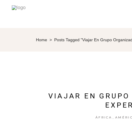
Home
>
Posts Tagged "viajar En Grupo Organiza
VIAJAR EN GRUPO
EXPER
,
ÁFRICA
AMÉRI