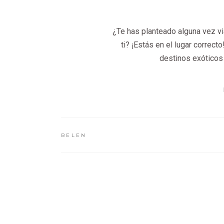
¿Te has planteado alguna vez vi
ti? ¡Estás en el lugar correct
destinos exóticos
BELEN