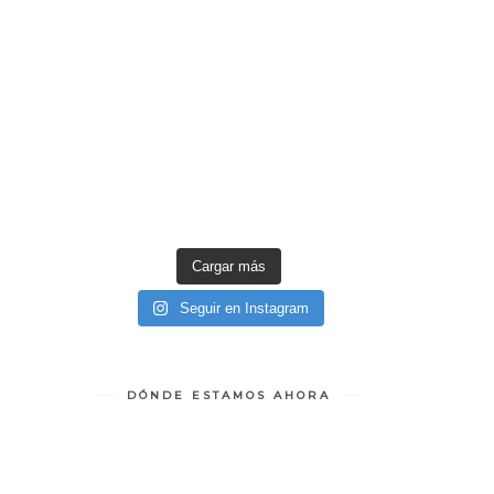
Cargar más
Seguir en Instagram
DÓNDE ESTAMOS AHORA