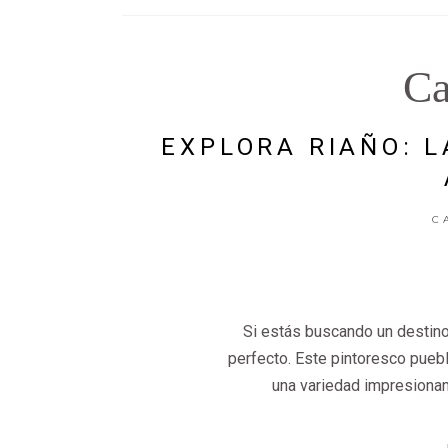
Ca
EXPLORA RIAÑO: L
C
Si estás buscando un destino 
perfecto. Este pintoresco puebl
una variedad impresionant