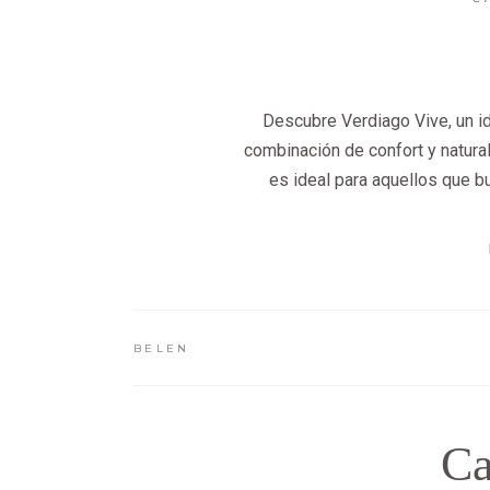
Descubre Verdiago Vive, un id
combinación de confort y natural
es ideal para aquellos que b
BELEN
Ca