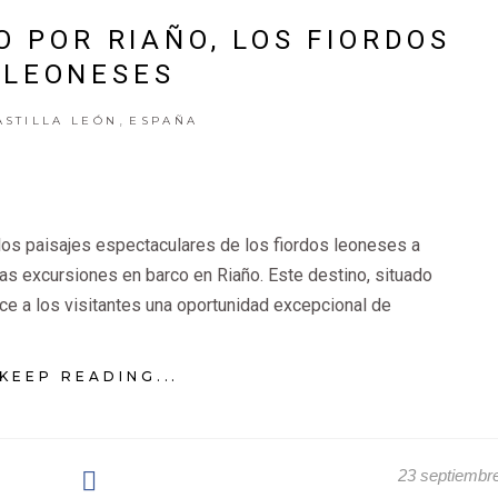
O POR RIAÑO, LOS FIORDOS
LEONESES
,
ASTILLA LEÓN
ESPAÑA
 los paisajes espectaculares de los fiordos leoneses a
las excursiones en barco en Riaño. Este destino, situado
ce a los visitantes una oportunidad excepcional de
KEEP READING...
23 septiembr