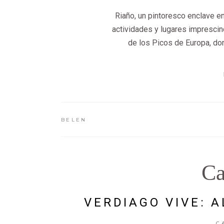
Riaño, un pintoresco enclave en
actividades y lugares imprescind
de los Picos de Europa, do
BELEN
Ca
VERDIAGO VIVE: 
C