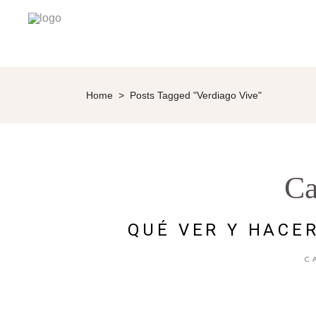
Home
>
Posts Tagged "Verdiago Vive"
Ca
QUÉ VER Y HACE
C