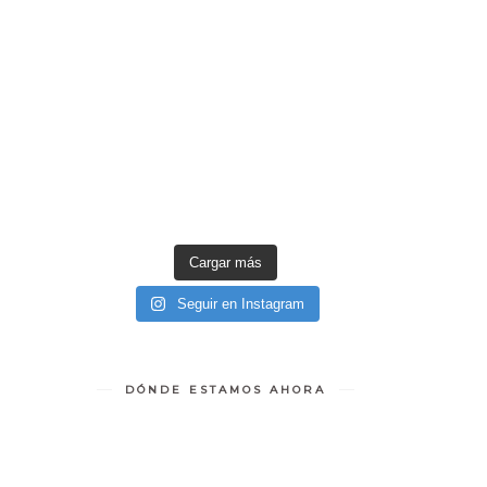
Cargar más
Seguir en Instagram
DÓNDE ESTAMOS AHORA