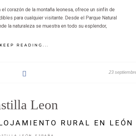
 el corazón de la montaña leonesa, ofrece un sinfín de
ibles para cualquier visitante. Desde el Parque Natural
nde la naturaleza se muestra en todo su esplendor,
KEEP READING...
23 septiembr
stilla Leon
ALOJAMIENTO RURAL EN LEÓN
,
ASTILLA LEÓN
ESPAÑA