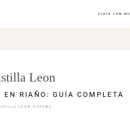
VIAJA CON N
stilla Leon
R EN RIAÑO: GUÍA COMPLETA
,
ASTILLA LEÓN
ESPAÑA