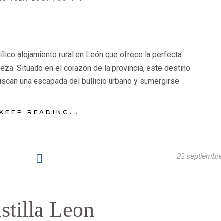
ílico alojamiento rural en León que ofrece la perfecta
eza. Situado en el corazón de la provincia, este destino
uscan una escapada del bullicio urbano y sumergirse
KEEP READING...
23 septiembr
stilla Leon