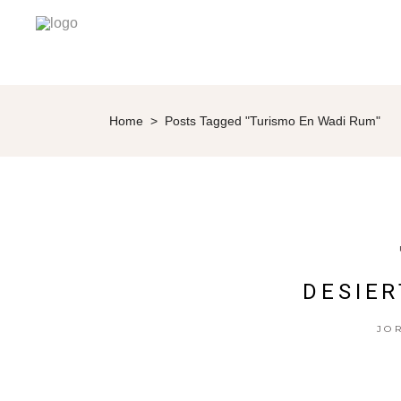
Home
>
Posts Tagged "turismo En Wadi Rum"
DESIER
JO