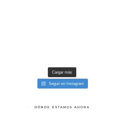
Cargar más
Seguir en Instagram
DÓNDE ESTAMOS AHORA