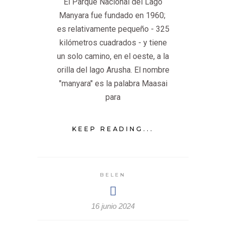
El Parque Nacional del Lago
Manyara fue fundado en 1960;
es relativamente pequeño - 325
kilómetros cuadrados - y tiene
un solo camino, en el oeste, a la
orilla del lago Arusha. El nombre
"manyara" es la palabra Maasai
para
KEEP READING...
BELEN
16 junio 2024