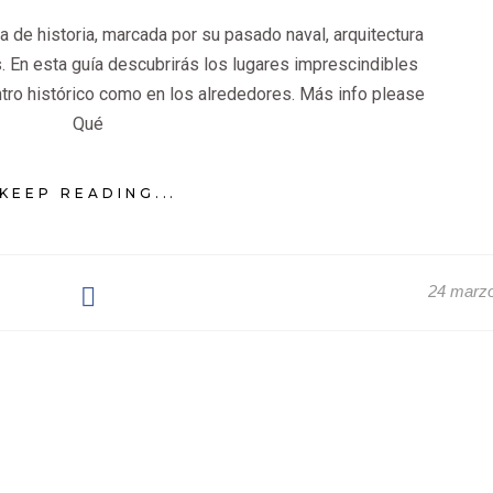
na de historia, marcada por su pasado naval, arquitectura
s. En esta guía descubrirás los lugares imprescindibles
entro histórico como en los alrededores. Más info please
Qué
KEEP READING...
24 marz