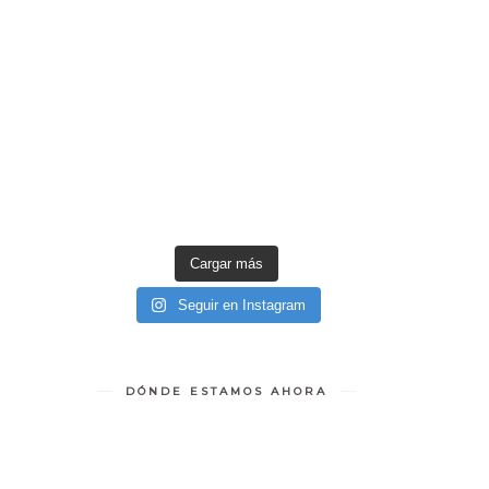
Cargar más
Seguir en Instagram
DÓNDE ESTAMOS AHORA