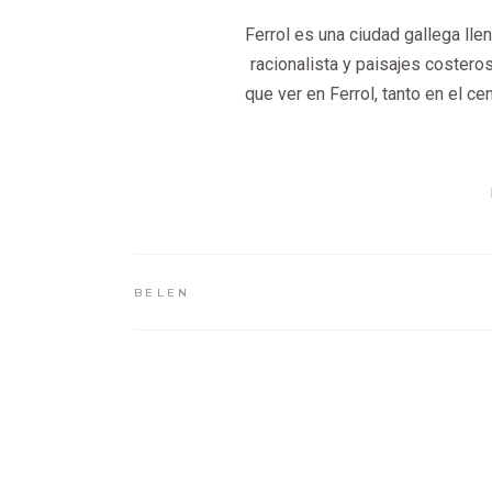
Ferrol es una ciudad gallega lle
racionalista y paisajes costero
que ver en Ferrol, tanto en el c
BELEN