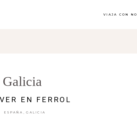
VIAJA CON N
Galicia
VER EN FERROL
,
ESPAÑA
GALICIA