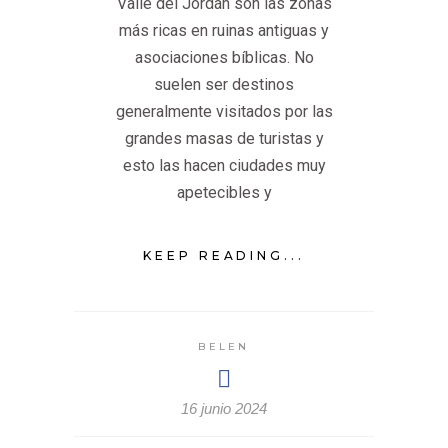
Valle del Jordán son las zonas
más ricas en ruinas antiguas y
asociaciones bíblicas. No
suelen ser destinos
generalmente visitados por las
grandes masas de turistas y
esto las hacen ciudades muy
apetecibles y
KEEP READING...
BELEN
16 junio 2024