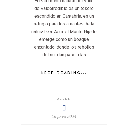
El Patrimonio natural del Valle
de Valderredible es un tesoro
escondido en Cantabria, es un
refugio para los amantes de la
naturaleza. Aquí, el Monte Hijedo
emerge como un bosque
encantado, donde los rebollos
del sur dan paso a las
KEEP READING...
BELEN
16 junio 2024