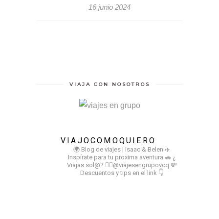
16 junio 2024
VIAJA CON NOSOTROS
VIAJOCOMOQUIERO
🌍 Blog de viajes | Isaac & Belen
✈️
Inspírate para tu proxima aventura
🚗 ¿
Viajas sol@? 👉🏻@viajesengrupovcq
💸
Descuentos y tips en el link 👇