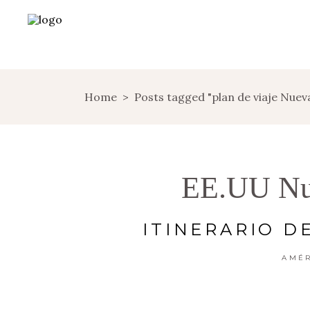
Home
>
Posts tagged "plan de viaje Nuev
EE.UU Nu
ITINERARIO D
AMÉ