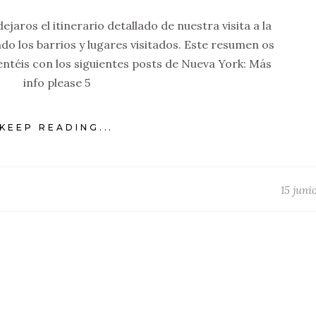
jaros el itinerario detallado de nuestra visita a la
do los barrios y lugares visitados. Este resumen os
téis con los siguientes posts de Nueva York: Más
info please 5
KEEP READING...
15 juni