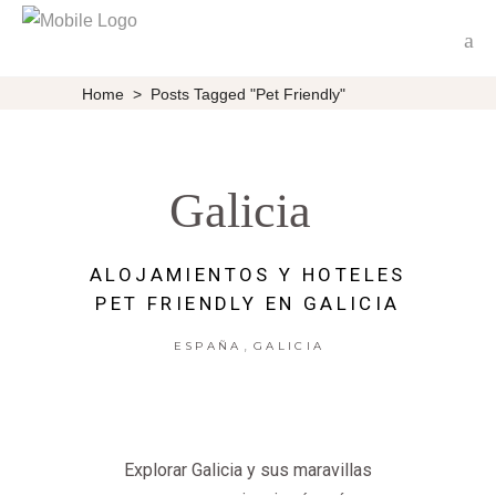
Home
>
Posts Tagged "pet Friendly"
Galicia
ALOJAMIENTOS Y HOTELES
PET FRIENDLY EN GALICIA
,
ESPAÑA
GALICIA
Explorar Galicia y sus maravillas