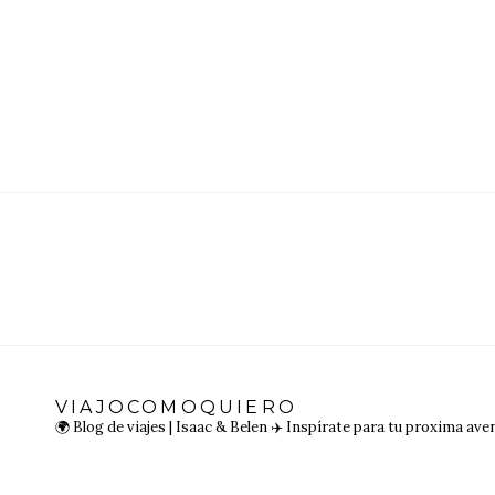
VIAJOCOMOQUIERO
🌍 Blog de viajes | Isaac & Belen
✈️ Inspírate para tu proxima ave