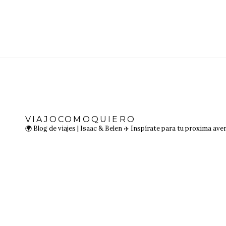
VIAJOCOMOQUIERO
🌍 Blog de viajes | Isaac & Belen
✈️ Inspírate para tu proxima ave