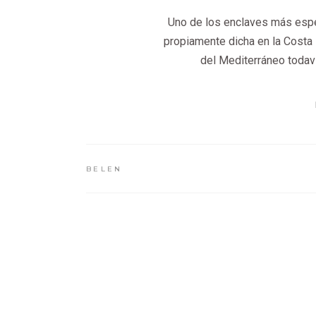
Uno de los enclaves más espec
propiamente dicha en la Costa 
del Mediterráneo todav
BELEN