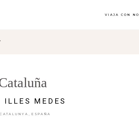
VIAJA CON N
"
Cataluña
S ILLES MEDES
,
CATALUNYA
ESPAÑA