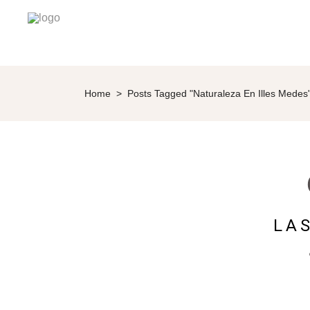
Home
>
Posts Tagged "naturaleza En Illes Medes
LA