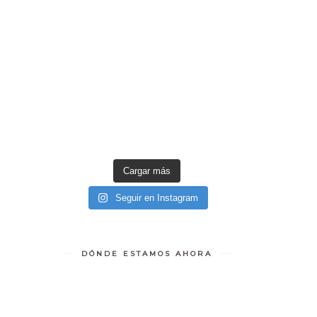
Cargar más
Seguir en Instagram
DÓNDE ESTAMOS AHORA