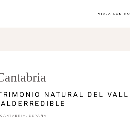
VIAJA CON N
Cantabria
TRIMONIO NATURAL DEL VALL
VALDERREDIBLE
,
CANTABRIA
ESPAÑA