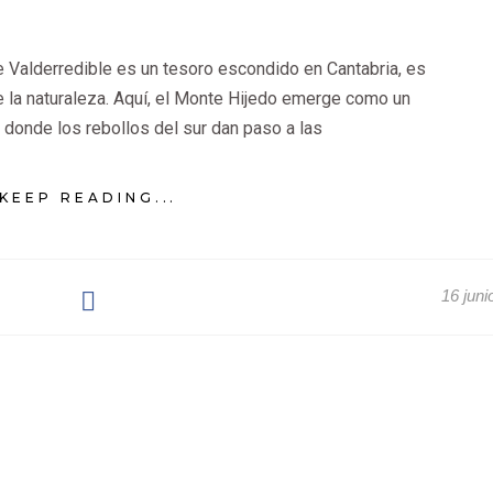
de Valderredible es un tesoro escondido en Cantabria, es
e la naturaleza. Aquí, el Monte Hijedo emerge como un
donde los rebollos del sur dan paso a las
KEEP READING...
16 juni