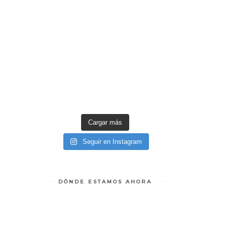
Cargar más
Seguir en Instagram
DÓNDE ESTAMOS AHORA