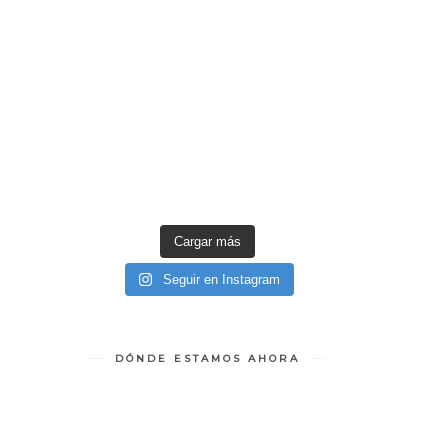
Cargar más
Seguir en Instagram
DÓNDE ESTAMOS AHORA