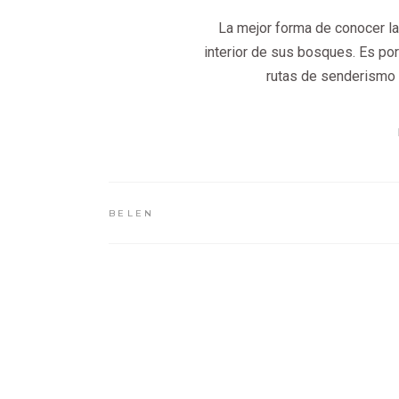
La mejor forma de conocer l
interior de sus bosques. Es p
rutas de senderismo 
BELEN