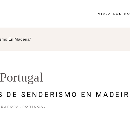
VIAJA CON N
ismo En Madeira"
Portugal
S DE SENDERISMO EN MADEI
,
EUROPA
PORTUGAL