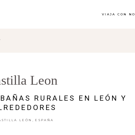
VIAJA CON N
"
stilla Leon
BAÑAS RURALES EN LEÓN Y
LREDEDORES
,
ASTILLA LEÓN
ESPAÑA