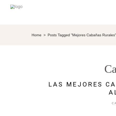
Home
>
Posts Tagged "mejores Cabañas Rurales
Ca
LAS MEJORES CA
A
C