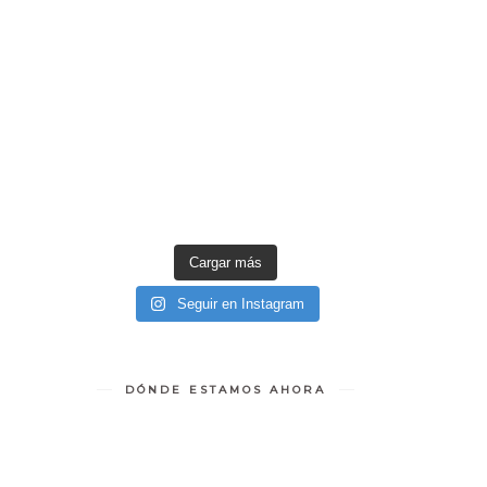
Cargar más
Seguir en Instagram
DÓNDE ESTAMOS AHORA