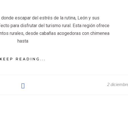
 donde escapar del estrés de la rutina, León y sus
cto para disfrutar del turismo rural. Esta región ofrece
entos rurales, desde cabañas acogedoras con chimenea
hasta
KEEP READING...
2 diciembr