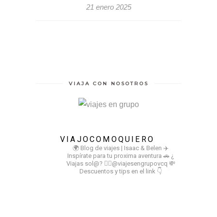
21 enero 2025
VIAJA CON NOSOTROS
VIAJOCOMOQUIERO
🌍 Blog de viajes | Isaac & Belen
✈️
Inspírate para tu proxima aventura
🚗 ¿
Viajas sol@? 👉🏻@viajesengrupovcq
💸
Descuentos y tips en el link 👇