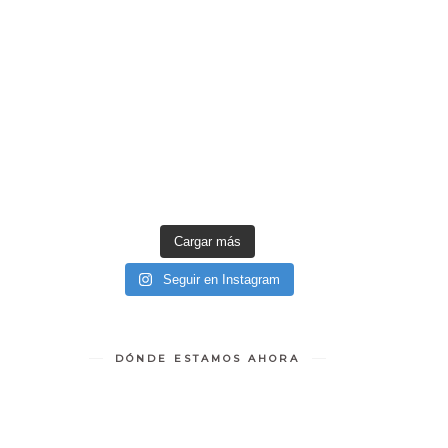
Cargar más
Seguir en Instagram
DÓNDE ESTAMOS AHORA