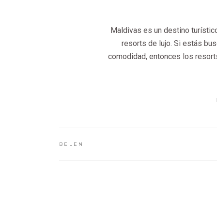
Maldivas es un destino turísti
resorts de lujo. Si estás bu
comodidad, entonces los resorts 
BELEN