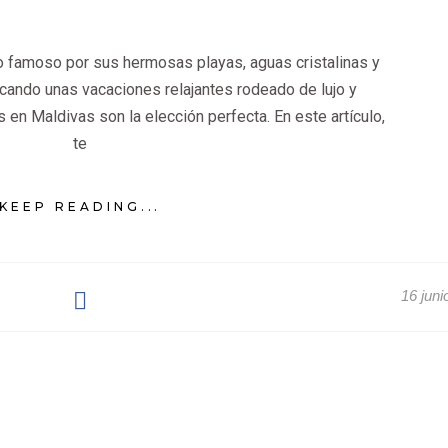
co famoso por sus hermosas playas, aguas cristalinas y
scando unas vacaciones relajantes rodeado de lujo y
en Maldivas son la elección perfecta. En este artículo,
te
KEEP READING...
16 juni