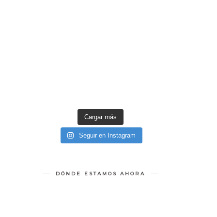
Cargar más
Seguir en Instagram
DÓNDE ESTAMOS AHORA