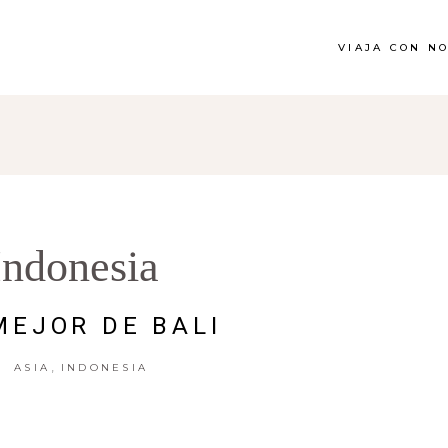
VIAJA CON N
Indonesia
MEJOR DE BALI
,
ASIA
INDONESIA