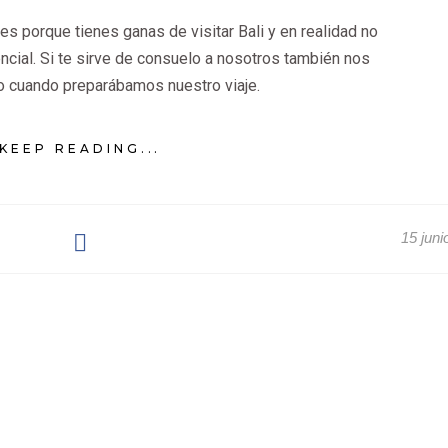
es porque tienes ganas de visitar Bali y en realidad no
cial. Si te sirve de consuelo a nosotros también nos
 cuando preparábamos nuestro viaje.
KEEP READING...
15 juni