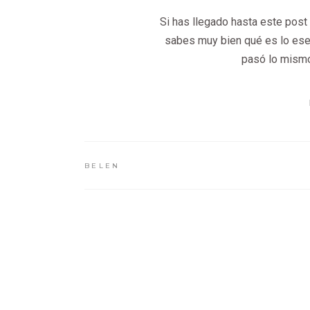
Si has llegado hasta este post 
sabes muy bien qué es lo esen
pasó lo mismo
BELEN