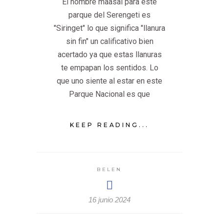
El nombre maasai para este
parque del Serengeti es
"Siringet" lo que significa "llanura
sin fin" un calificativo bien
acertado ya que estas llanuras
te empapan los sentidos. Lo
que uno siente al estar en este
Parque Nacional es que
KEEP READING...
BELEN
16 junio 2024