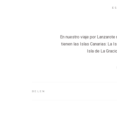
E
En nuestro viaje por Lanzarote
tienen las Islas Canarias: La I
Isla de La Graci
BELEN