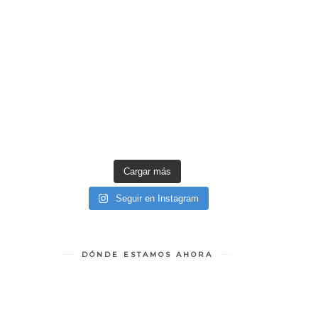
Cargar más
Seguir en Instagram
DÓNDE ESTAMOS AHORA