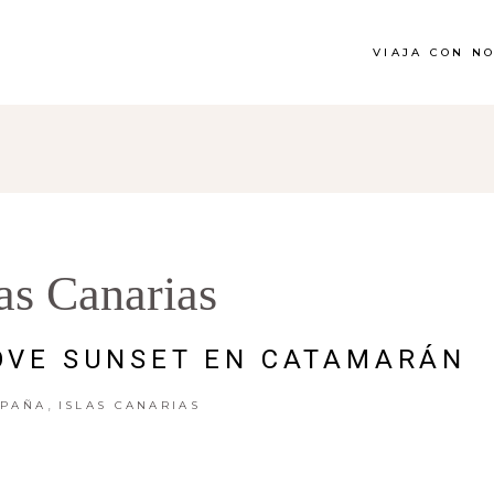
VIAJA CON N
las Canarias
LOVE SUNSET EN CATAMARÁN
,
SPAÑA
ISLAS CANARIAS