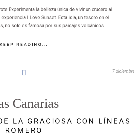
te Experimenta la belleza única de vivir un crucero al
 experiencia I Love Sunset. Esta isla, un tesoro en el
as, no solo es famosa por sus paisajes volcánicos
KEEP READING...
7 diciembr
las Canarias
 DE LA GRACIOSA CON LÍNEAS
ROMERO