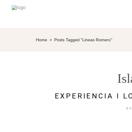
Home
>
Posts Tagged "lineas Romero"
Is
EXPERIENCIA I 
E