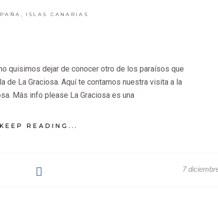
,
SPAÑA
ISLAS CANARIAS
 no quisimos dejar de conocer otro de los paraísos que
sla de La Graciosa. Aquí te contamos nuestra visita a la
osa. Más info please La Graciosa es una
KEEP READING...
7 diciembr