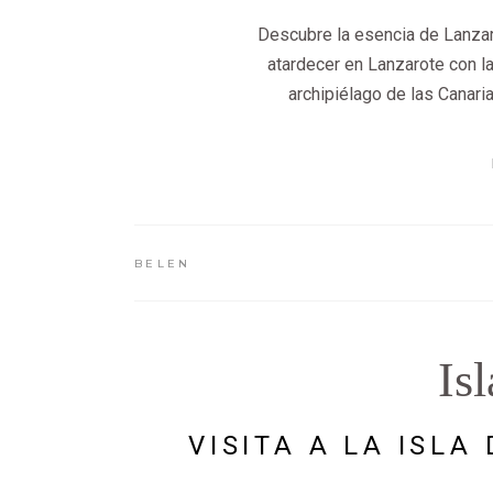
Descubre la esencia de Lanzaro
atardecer en Lanzarote con la
archipiélago de las Canari
BELEN
Is
VISITA A LA ISLA