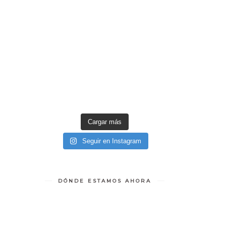
Cargar más
Seguir en Instagram
DÓNDE ESTAMOS AHORA