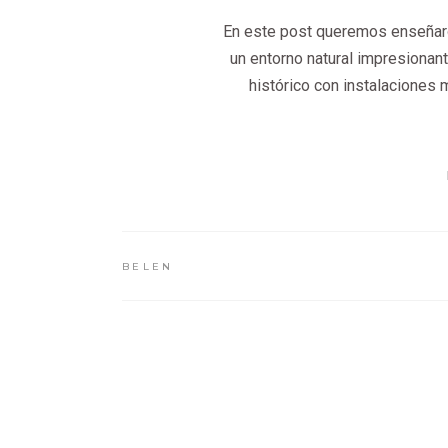
En este post queremos enseñaro
un entorno natural impresionant
histórico con instalaciones
BELEN