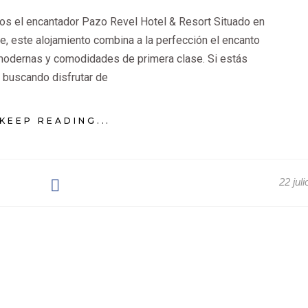
s el encantador Pazo Revel Hotel & Resort Situado en
e, este alojamiento combina a la perfección el encanto
 modernas y comodidades de primera clase. Si estás
buscando disfrutar de
KEEP READING...
22 jul