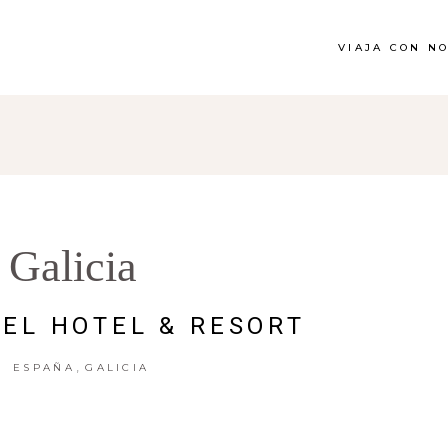
VIAJA CON N
Galicia
EL HOTEL & RESORT
,
ESPAÑA
GALICIA