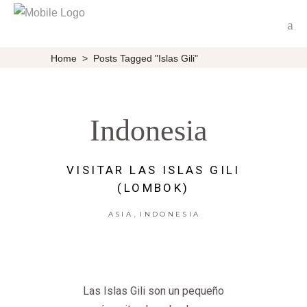
Home
>
Posts Tagged "Islas Gili"
Indonesia
VISITAR LAS ISLAS GILI
(LOMBOK)
,
ASIA
INDONESIA
Las Islas Gili son un pequeño