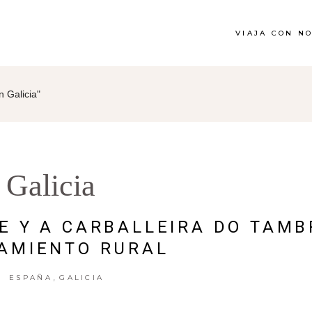
VIAJA CON N
 Galicia"
Galicia
E Y A CARBALLEIRA DO TAMB
AMIENTO RURAL
,
ESPAÑA
GALICIA