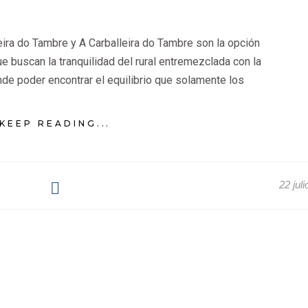
eira do Tambre y A Carballeira do Tambre son la opción
e buscan la tranquilidad del rural entremezclada con la
onde poder encontrar el equilibrio que solamente los
KEEP READING...
22 jul