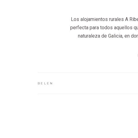
Los alojamientos rurales A Rib
perfecta para todos aquellos qu
naturaleza de Galicia, en d
BELEN