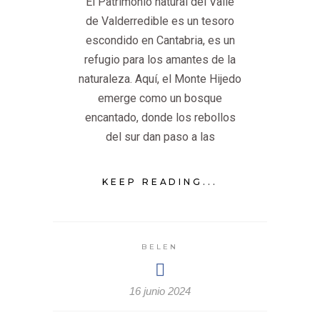
El Patrimonio natural del Valle
de Valderredible es un tesoro
escondido en Cantabria, es un
refugio para los amantes de la
naturaleza. Aquí, el Monte Hijedo
emerge como un bosque
encantado, donde los rebollos
del sur dan paso a las
KEEP READING...
BELEN
16 junio 2024