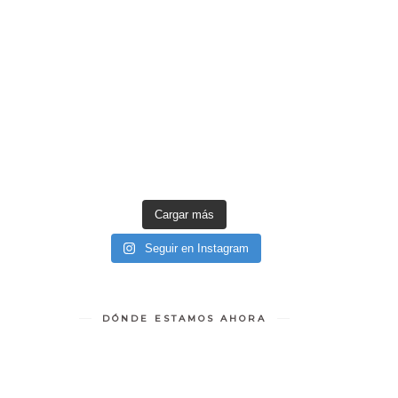
Cargar más
Seguir en Instagram
DÓNDE ESTAMOS AHORA