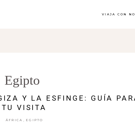
VIAJA CON N
Egipto
GIZA Y LA ESFINGE: GUÍA PA
TU VISITA
,
ÁFRICA
EGIPTO