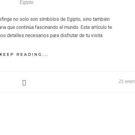
sfinge no solo son símbolos de Egipto, sino también
aria que continúa fascinando al mundo. Este artículo te
los detalles necesarios para disfrutar de tu visita
KEEP READING...
21 ener