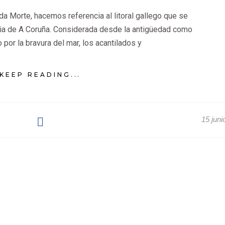
a Morte, hacemos referencia al litoral gallego que se
ncia de A Coruña. Considerada desde la antigüedad como
 por la bravura del mar, los acantilados y
KEEP READING...
15 juni