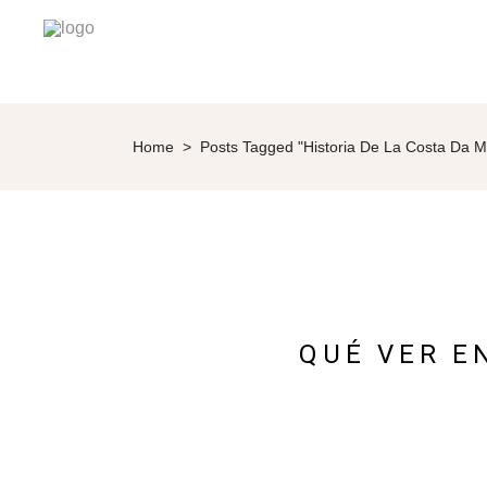
Home
>
Posts Tagged "Historia De La Costa Da M
QUÉ VER E