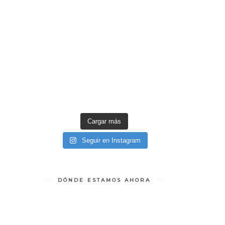
Cargar más
Seguir en Instagram
DÓNDE ESTAMOS AHORA