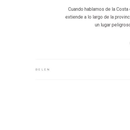
Cuando hablamos de la Costa d
extiende a lo largo de la provi
un lugar peligroso
BELEN