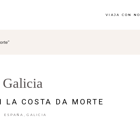
VIAJA CON N
orte"
Galicia
N LA COSTA DA MORTE
,
ESPAÑA
GALICIA