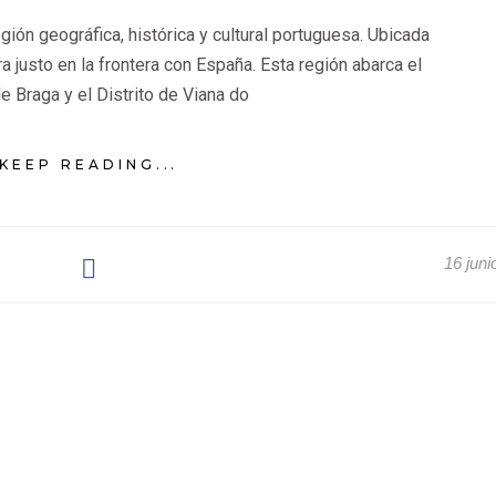
gión geográfica, histórica y cultural portuguesa. Ubicada
ra justo en la frontera con España. Esta región abarca el
de Braga y el Distrito de Viana do
KEEP READING...
16 juni