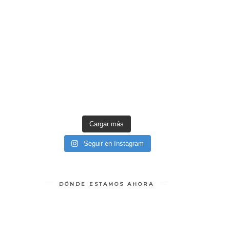
Cargar más
Seguir en Instagram
DÓNDE ESTAMOS AHORA