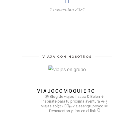
1 noviembre 2024
VIAJA CON NOSOTROS
VIAJOCOMOQUIERO
🌍 Blog de viajes | Isaac & Belen
✈️
Inspírate para tu proxima aventura
🚗 ¿
Viajas sol@? 👉🏻@viajesengrupovcq
💸
Descuentos y tips en el link 👇