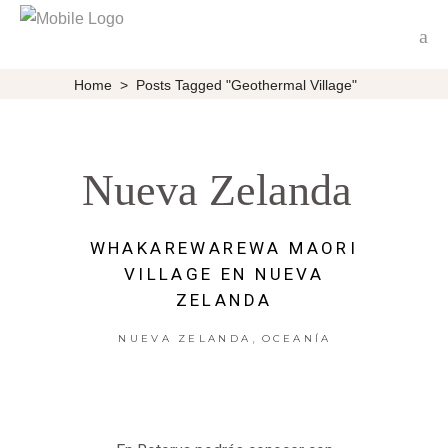
Home
>
Posts Tagged "Geothermal Village"
Nueva Zelanda
WHAKAREWAREWA MAORI
VILLAGE EN NUEVA
ZELANDA
,
NUEVA ZELANDA
OCEANÍA