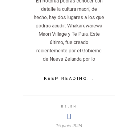
En Rotorua podrás conocer con
detalle la cultura maorí, de
hecho, hay dos lugares a los que
podrás acudir: Whakarewarewa
Maori Village y Te Puia. Este
último, fue creado
recientemente por el Gobierno
de Nueva Zelanda por lo
KEEP READING...
BELEN
15 junio 2024