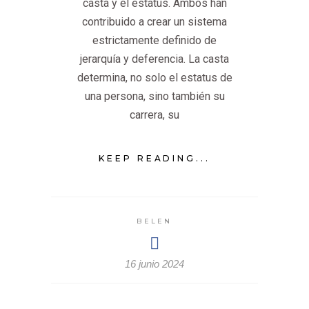
casta y el estatus. Ambos han
contribuido a crear un sistema
estrictamente definido de
jerarquía y deferencia. La casta
determina, no solo el estatus de
una persona, sino también su
carrera, su
KEEP READING...
BELEN
16 junio 2024