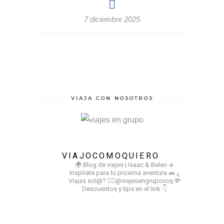
7 diciembre 2025
VIAJA CON NOSOTROS
VIAJOCOMOQUIERO
🌍 Blog de viajes | Isaac & Belen
✈️
Inspírate para tu proxima aventura
🚗 ¿
Viajas sol@? 👉🏻@viajesengrupovcq
💸
Descuentos y tips en el link 👇