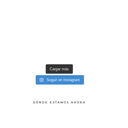
Cargar más
Seguir en Instagram
DÓNDE ESTAMOS AHORA