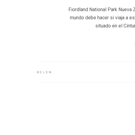
Fiordland National Park Nueva Z
mundo debe hacer si viaja a es
situado en el Cint
BELEN