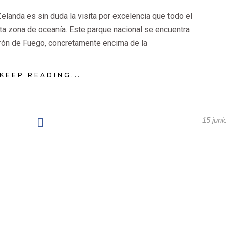
elanda es sin duda la visita por excelencia que todo el
ta zona de oceanía. Este parque nacional se encuentra
urón de Fuego, concretamente encima de la
KEEP READING...
15 juni