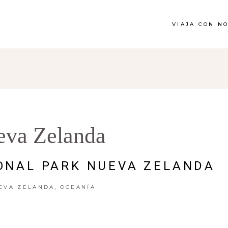
VIAJA CON N
eva Zelanda
ONAL PARK NUEVA ZELANDA
,
EVA ZELANDA
OCEANÍA