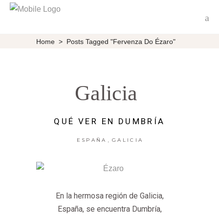
Home
>
Posts Tagged "Fervenza Do Ézaro"
Galicia
QUÉ VER EN DUMBRÍA
,
ESPAÑA
GALICIA
En la hermosa región de Galicia,
España, se encuentra Dumbría,