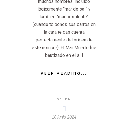
muchos nombres, incluido
lógicamente “mar de sal” y
también “mar pestilente”
(cuando te pones sus barros en
la cara te das cuenta
perfectamente del origen de
este nombre). El Mar Muerto fue
bautizado en el s.II
KEEP READING...
BELEN
16 junio 2024