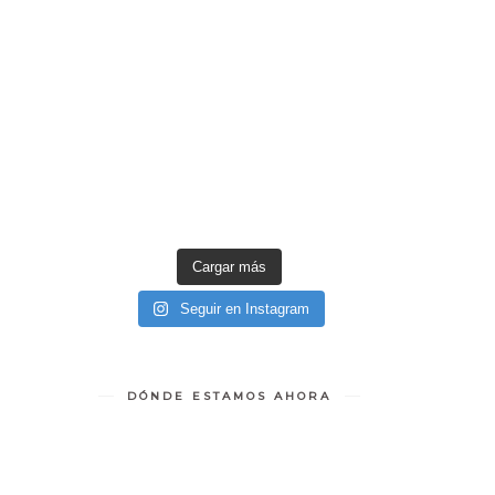
Cargar más
Seguir en Instagram
DÓNDE ESTAMOS AHORA