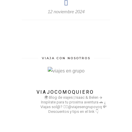
12 noviembre 2024
VIAJA CON NOSOTROS
VIAJOCOMOQUIERO
🌍 Blog de viajes | Isaac & Belen
✈️
Inspírate para tu proxima aventura
🚗 ¿
Viajas sol@? 👉🏻@viajesengrupovcq
💸
Descuentos y tips en el link 👇