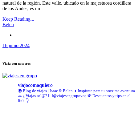
natural de la región. Este valle, ubicado en la majestuosa cordillera
de los Andes, es un
Keep Reading...
Belen
16 junio 2024
Viaja con nosotros
viajocomoquiero
🌍 Blog de viajes | Isaac & Belen
✈️ Inspírate para tu proxima aventura
🚗 ¿ Viajas sol@? 👉🏻@viajesengrupovcq
💸 Descuentos y tips en el
link 👇