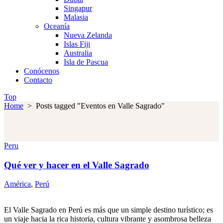
Singapur
Malasia
Oceanía
Nueva Zelanda
Islas Fiji
Australia
Isla de Pascua
Conócenos
Contacto
Top
Home
>
Posts tagged "Eventos en Valle Sagrado"
Peru
Qué ver y hacer en el Valle Sagrado
América
,
Perú
El Valle Sagrado en Perú es más que un simple destino turístico; es
un viaje hacia la rica historia, cultura vibrante y asombrosa belleza