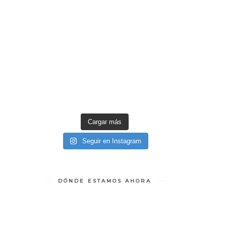
Cargar más
Seguir en Instagram
DÓNDE ESTAMOS AHORA