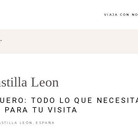
VIAJA CON N
"
stilla Leon
UERO: TODO LO QUE NECESIT
 PARA TU VISITA
,
ASTILLA LEÓN
ESPAÑA