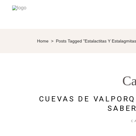
Home
>
Posts Tagged "estalactitas Y Estalagmitas
Ca
CUEVAS DE VALPORQ
SABER
C