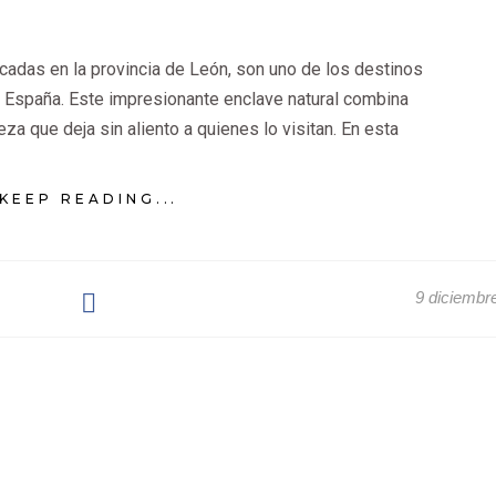
cadas en la provincia de León, son uno de los destinos
e España. Este impresionante enclave natural combina
eza que deja sin aliento a quienes lo visitan. En esta
KEEP READING...
9 diciembr