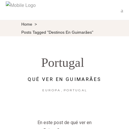
Home
>
Posts Tagged "destinos En Guimarães"
Portugal
QUÉ VER EN GUIMARÃES
,
EUROPA
PORTUGAL
En este post de qué ver en