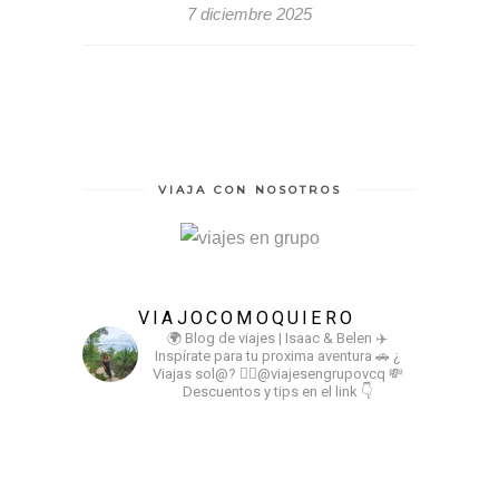
7 diciembre 2025
VIAJA CON NOSOTROS
VIAJOCOMOQUIERO
🌍 Blog de viajes | Isaac & Belen
✈️
Inspírate para tu proxima aventura
🚗 ¿
Viajas sol@? 👉🏻@viajesengrupovcq
💸
Descuentos y tips en el link 👇