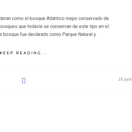
deran como el bosque Atlántico mejor conservado de
bosques que todavía se conservan de este tipo en el
te bosque fue declarado como Parque Natural y
KEEP READING...
16 juni