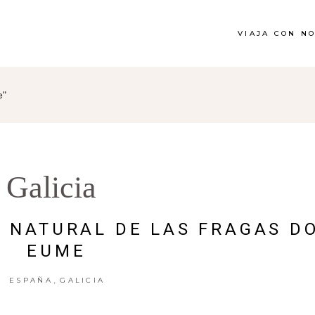
VIAJA CON N
e"
Galicia
E NATURAL DE LAS FRAGAS D
EUME
,
ESPAÑA
GALICIA