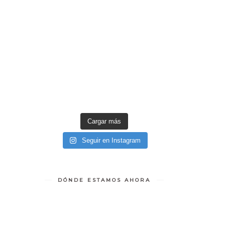
Cargar más
Seguir en Instagram
DÓNDE ESTAMOS AHORA